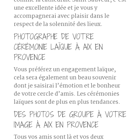
comme la cathédrale Saint Sauveur, c’est
une excellente idée et je vous y
accompagnerai avec plaisir dans le
respect de la solennité des lieux.
PHOTOGRAPHE DE VOTRE
CÉRÉMONIE LAÏQUE À AIX EN
PROVENCE
Vous préférez un engagement laïque,
cela sera également un beau souvenir
dont je saisirai l’émotion et le bonheur
de votre cercle d’amis. Les cérémonies
laïques sont de plus en plus tendances.
DES PHOTOS DE GROUPE À VOTRE
IMAGE À AIX EN PROVENCE
Tous vos amis sont là et vos deux