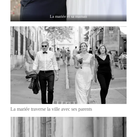
La mariée et sa maman
La mariée traverse la ville avec ses parents