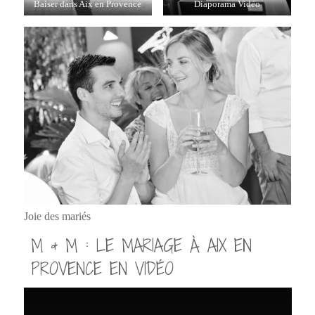
Baiser dans Aix en Provence
Diaporama Vidéo
Joie des mariés
M & M : LE MARIAGE À AIX EN
PROVENCE EN VIDÉO