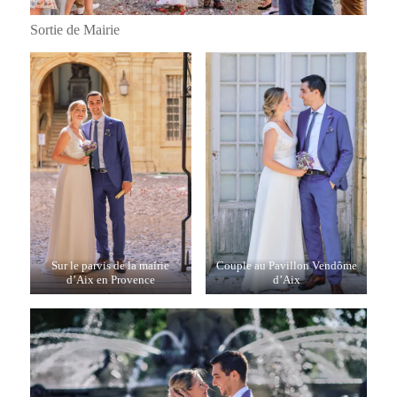
Sortie de Mairie
Sur le parvis de la mairie
Couple au Pavillon Vendôme
d’Aix en Provence
d’Aix