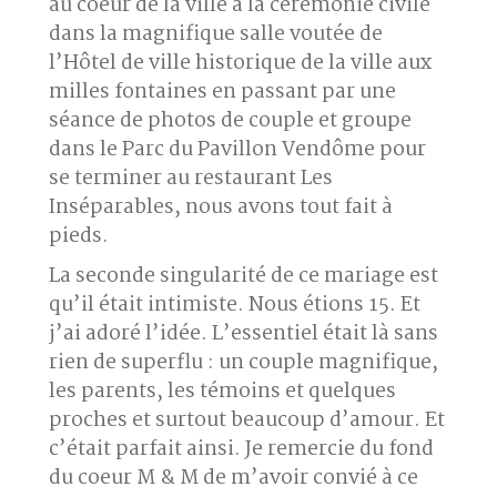
au coeur de la ville à la
cérémonie civile
dans la magnifique salle voutée
de
l’Hôtel de ville historique de la ville aux
milles fontaines en passant par une
séance de
photos de couple et groupe
dans le Parc du Pavillon Vendôme
pour
se terminer au
restaurant Les
Inséparables
, nous avons tout fait à
pieds.
La seconde singularité de ce mariage est
qu’il était
intimiste
. Nous étions 15. Et
j’ai adoré l’idée. L’essentiel était là sans
rien de superflu : un couple magnifique,
les parents, les témoins et quelques
proches et surtout beaucoup d’amour. Et
c’était parfait ainsi. Je remercie du fond
du coeur M & M de m’avoir convié à ce