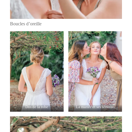
Boucles d’oreille
Dos de la robe
La mariée et ses témoins