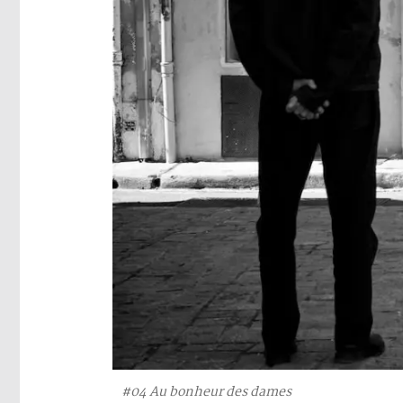
#04 Au bonheur des dames