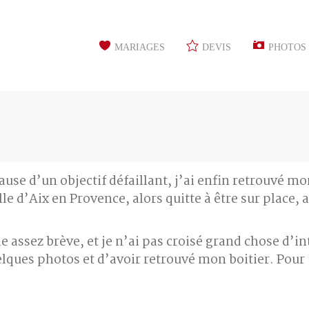
MARIAGES
DEVIS
PHOTOS
se d’un objectif défaillant, j’ai enfin retrouvé mon
lle d’Aix en Provence, alors quitte à être sur place, 
assez brève, et je n’ai pas croisé grand chose d’int
quelques photos et d’avoir retrouvé mon boitier. Pou