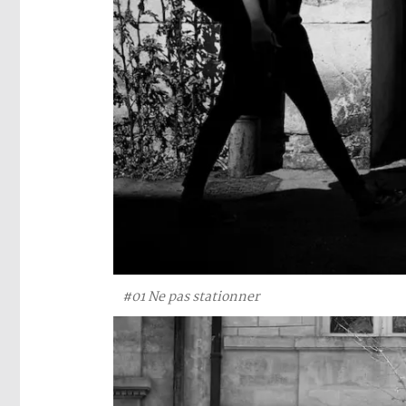
#01 Ne pas stationner