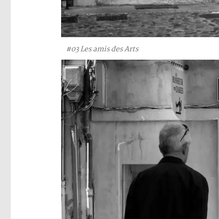
#03 Les amis des Arts