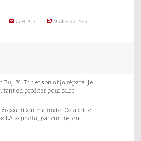
CONTACT
ACCÈS CLIENTS
 Fuji X-T10 et son objo réparé. Je
autant en profiter pour faire
éressant sur ma route. Cela dit je
r « LA » photo, par contre, on