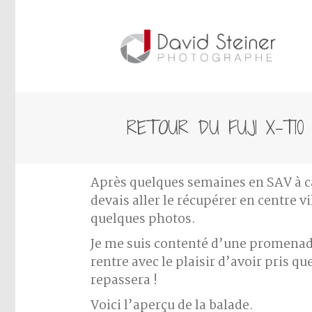
RETOUR DU FUJI X-T10
Après quelques semaines en SAV à cau
devais aller le récupérer en centre vi
quelques photos.
Je me suis contenté d’une promenade 
rentre avec le plaisir d’avoir pris 
repassera !
Voici l’aperçu de la balade.