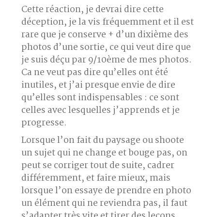
Cette réaction, je devrai dire cette
déception, je la vis fréquemment et il est
rare que je conserve + d’un dixième des
photos d’une sortie, ce qui veut dire que
je suis déçu par 9/10ème de mes photos.
Ca ne veut pas dire qu’elles ont été
inutiles, et j’ai presque envie de dire
qu’elles sont indispensables : ce sont
celles avec lesquelles j’apprends et je
progresse.
Lorsque l’on fait du paysage ou shoote
un sujet qui ne change et bouge pas, on
peut se corriger tout de suite, cadrer
différemment, et faire mieux, mais
lorsque l’on essaye de prendre en photo
un élément qui ne reviendra pas, il faut
s’adapter très vite et tirer des leçons