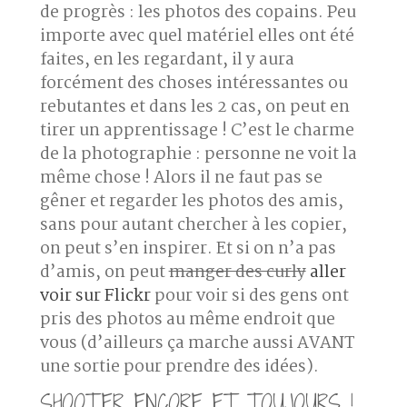
de progrès : les photos des copains. Peu
importe avec quel matériel elles ont été
faites, en les regardant, il y aura
forcément des choses intéressantes ou
rebutantes et dans les 2 cas, on peut en
tirer un apprentissage ! C’est le charme
de la photographie : personne ne voit la
même chose ! Alors il ne faut pas se
gêner et regarder les photos des amis,
sans pour autant chercher à les copier,
on peut s’en inspirer. Et si on n’a pas
d’amis, on peut
manger des curly
aller
voir sur Flickr
pour voir si des gens ont
pris des photos au même endroit que
vous (d’ailleurs ça marche aussi AVANT
une sortie pour prendre des idées).
SHOOTER ENCORE ET TOUJOURS !