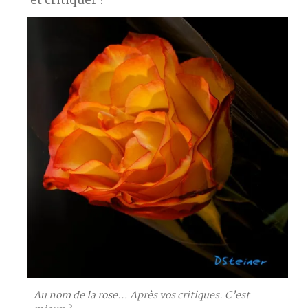
et critiquer !
Au nom de la rose… Après vos critiques. C’est