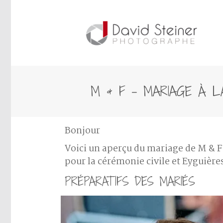
M & F – MARIAGE À L
Bonjour
Voici un aperçu du mariage de M & F
pour la cérémonie civile et Eyguière
PRÉPARATIFS DES MARIÉS