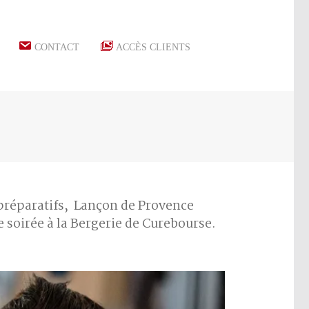
CONTACT
ACCÈS CLIENTS
 préparatifs, Lançon de Provence
e soirée à la Bergerie de Curebourse.