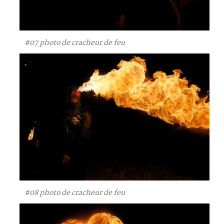
#07 photo de cracheur de feu
#08 photo de cracheur de feu