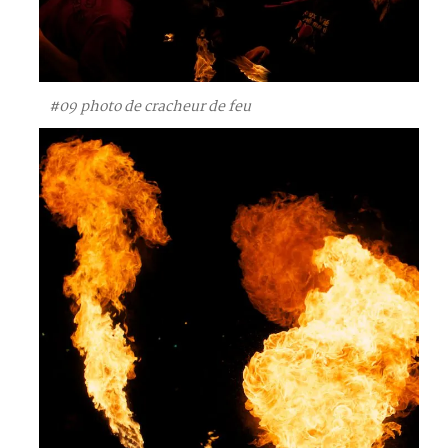
#09 photo de cracheur de feu