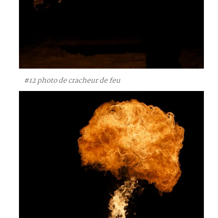
#12 photo de cracheur de feu