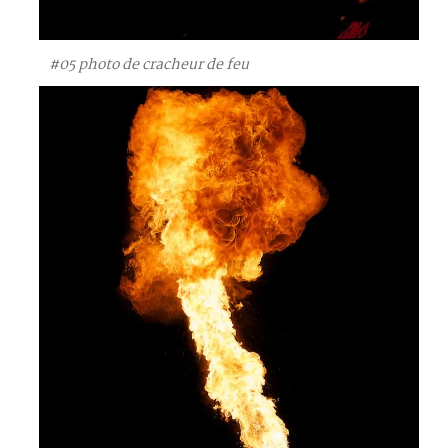
#05 photo de cracheur de feu