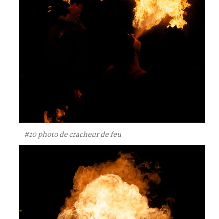
#10 photo de cracheur de feu