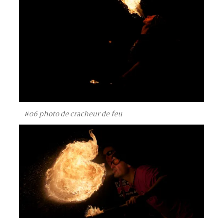
#06 photo de cracheur de feu