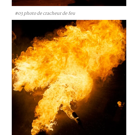
#03 photo de cracheur de feu