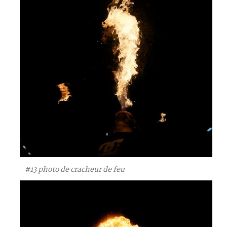
#13 photo de cracheur de feu