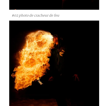
#02 photo de cracheur de feu