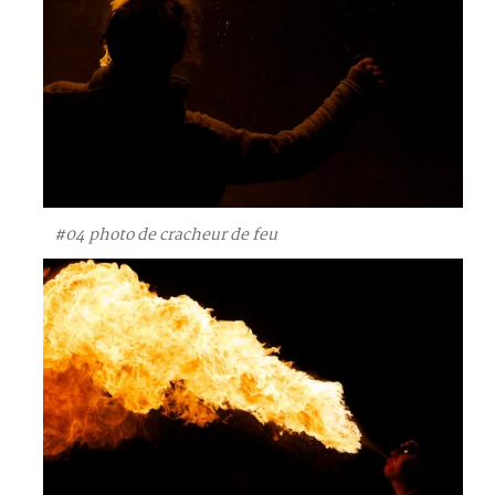
#04 photo de cracheur de feu