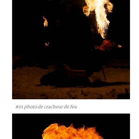
#01 photo de cracheur de feu