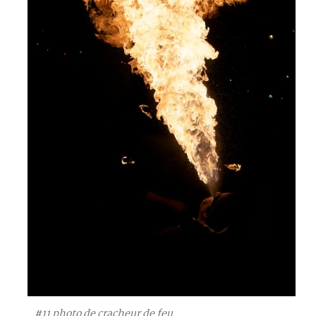
#11 photo de cracheur de feu